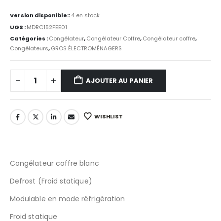
Version disponible::
4 en stock
UGS :
MDRC152FEE01
Catégories :
Congélateur
,
Congélateur Coffre
,
Congélateur coffre
,
Congélateurs
,
GROS ÉLECTROMÉNAGERS
AJOUTER AU PANIER
WISHLIST
Congélateur coffre blanc
Defrost (Froid statique)
Modulable en mode réfrigération
Froid statique