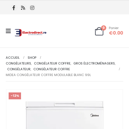
rès de 20 ans
0
Panier
€
0.00
ACCUEIL
SHOP
CONGÉLATEURS
,
CONGÉLATEUR COFFRE
,
GROS ÉLECTROMÉNAGERS
,
CONGÉLATEUR
,
CONGÉLATEUR COFFRE
MIDEA CONGÉLATEUR COFFRE MODULABLE BLANC 99L
-12%