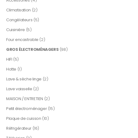
Accessories
(4)
Climatisation
(2)
Congélateurs
(5)
Cuisinière
(5)
Four encastrable
(2)
GROS ÉLECTROMÉNAGERS
(98)
HIFI
(5)
Hotte
(1)
Lave & sèche linge
(2)
Lave vaisselle
(2)
MAISON / ENTRETIEN
(2)
Petit électroménager
(15)
Plaque de cuisson
(10)
Réfrigérateur
(16)